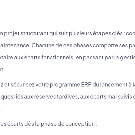
 projet structurant qui suit plusieurs étapes clés : co
maintenance. Chacune de ces phases comporte ses pr
aire aux écarts fonctionnels, en passant par la gesti
t.
ez et sécurisez votre programme ERP du lancement à 
iques liés aux réserves tardives, aux écarts mal suivis 
:
r les écarts dès la phase de conception :