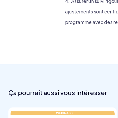
4. Assurer un suivi rigo
ajustements sont centra
programme avec des repo
Ça pourrait aussi vous intéresser