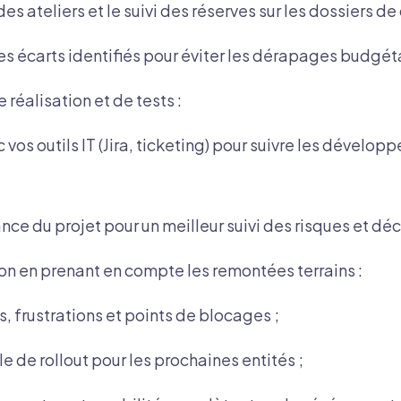
es ateliers et le suivi des réserves sur les dossiers de
es écarts identifiés pour éviter les dérapages budgéta
 réalisation et de tests :
vos outils IT (Jira, ticketing) pour suivre les dévelop
nce du projet pour un meilleur suivi des risques et déc
ion en prenant en compte les remontées terrains :
ts, frustrations et points de blocages ;
 de rollout pour les prochaines entités ;