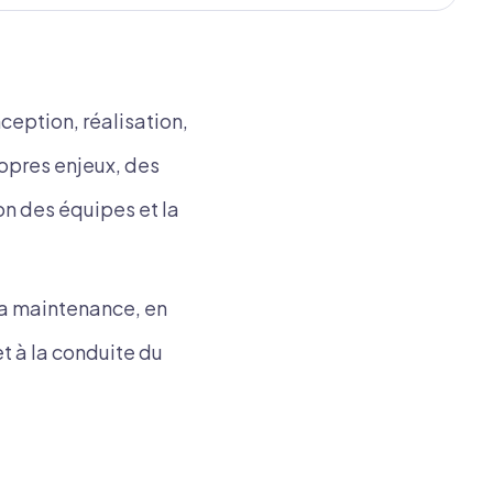
nception, réalisation,
opres enjeux, des
on des équipes et la
la maintenance, en
et à la conduite du