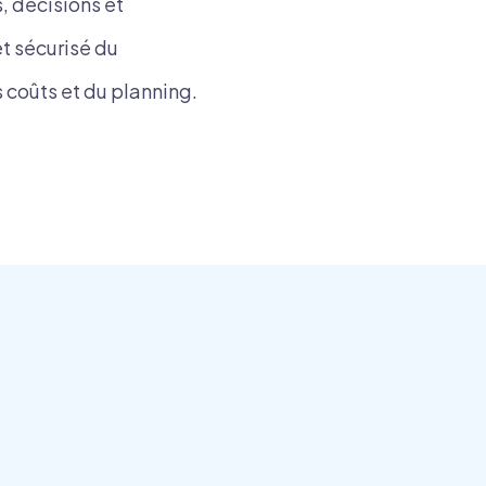
, décisions et
t sécurisé du
 coûts et du planning.