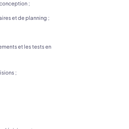
 conception ;
ires et de planning ;
pements et les tests en
isions ;