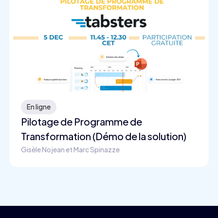
En ligne
Pilotage de Programme de
Transformation (Démo de la solution)
Gisèle Nojean et Marc Spinazze