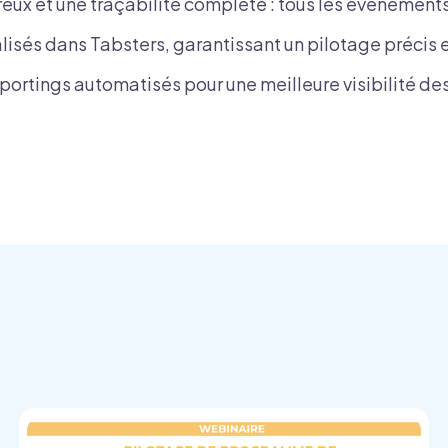
ureux et une traçabilité complète : tous les événements
lisés dans Tabsters, garantissant un pilotage précis e
rtings automatisés pour une meilleure visibilité des