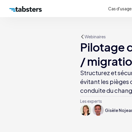
Cas d'usage
Webinaires
Pilotage
/ migrati
Structurez et séc
évitant les pièges c
conduite du chang
Les experts
Gisèle Nojea