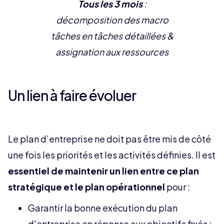
Tous les 3 mois
:
décomposition des macro
tâches en tâches détaillées &
assignation aux ressources
Un lien à faire évoluer
Le plan d’entreprise ne doit pas être mis de côté
une fois les priorités et les activités définies. Il est
essentiel de maintenir un lien entre ce plan
stratégique et le plan opérationnel
pour :
Garantir la bonne exécution du plan
d'entreprise en réponse aux objectifs fixés ;