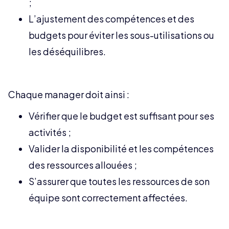
;
L’ajustement des compétences et des
budgets pour éviter les sous-utilisations ou
les déséquilibres.
Chaque manager doit ainsi :
Vérifier que le budget est suffisant pour ses
activités ;
Valider la disponibilité et les compétences
des ressources allouées ;
S’assurer que toutes les ressources de son
équipe sont correctement affectées.