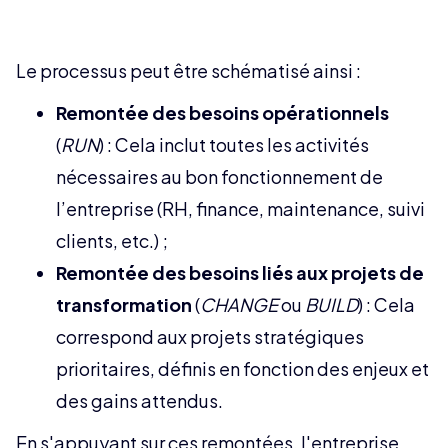
Le processus peut être schématisé ainsi :
Remontée des besoins opérationnels
(
RUN
) : Cela inclut toutes les activités
nécessaires au bon fonctionnement de
l’entreprise (RH, finance, maintenance, suivi
clients, etc.) ;
Remontée des besoins liés aux projets de
transformation
(
CHANGE
ou
BUILD
) : Cela
correspond aux projets stratégiques
prioritaires, définis en fonction des enjeux et
des gains attendus.
En s'appuyant sur ces remontées, l'entreprise