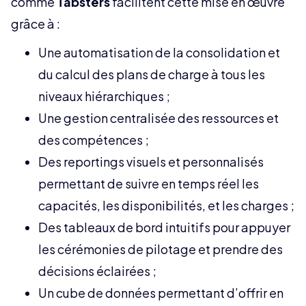
comme
Tabsters
facilitent cette mise en œuvre
grâce à :
Une automatisation de la consolidation et
du calcul des plans de charge à tous les
niveaux hiérarchiques ;
Une gestion centralisée des ressources et
des compétences ;
Des reportings visuels et personnalisés
permettant de suivre en temps réel les
capacités, les disponibilités, et les charges ;
Des tableaux de bord intuitifs pour appuyer
les cérémonies de pilotage et prendre des
décisions éclairées ;
Un cube de données permettant d’offrir en