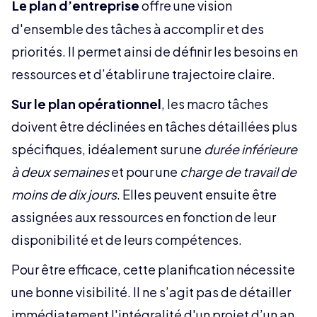
plan d’entreprise
offre une vision
Le
d'ensemble des tâches à accomplir et des
priorités. Il permet ainsi de définir les besoins en
ressources et d’établir une trajectoire claire.
Sur le plan opérationnel
, les macro tâches
doivent être déclinées en tâches détaillées plus
spécifiques, idéalement sur une
durée inférieure
à deux semaines
et pour une
charge de travail de
moins de dix jours
. Elles peuvent ensuite être
assignées aux ressources en fonction de leur
disponibilité et de leurs compétences.
Pour être efficace, cette planification nécessite
une bonne visibilité. Il ne s’agit pas de détailler
immédiatement l'intégralité d'un projet d’un an