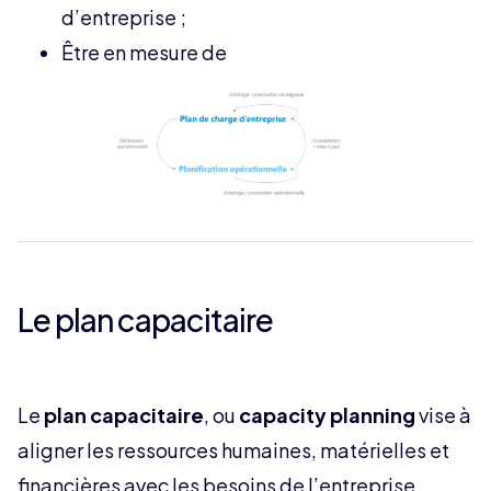
d’entreprise ;
Être en mesure de
Le plan capacitaire
Le
plan capacitaire
, ou
capacity planning
vise à
aligner les ressources humaines, matérielles et
financières avec les besoins de l’entreprise.