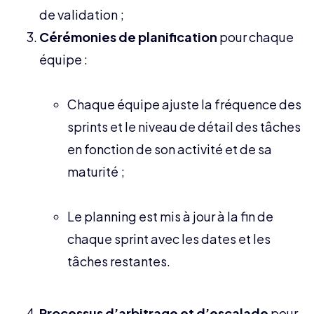
de validation ;
Cérémonies de planification
pour chaque
équipe :
Chaque équipe ajuste la fréquence des
sprints et le niveau de détail des tâches
en fonction de son activité et de sa
maturité ;
Le planning est mis à jour à la fin de
chaque sprint avec les dates et les
tâches restantes.
Processus d’arbitrage et d’escalade
pour