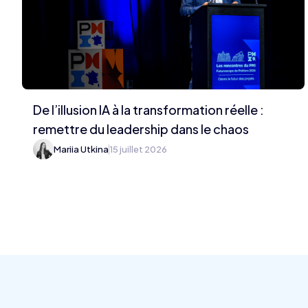
De l’illusion IA à la transformation réelle :
remettre du leadership dans le chaos
Mariia Utkina
15 juillet 2026