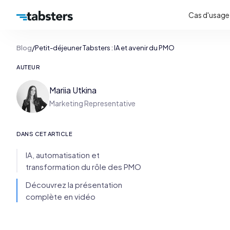
Cas d'usage
/
Blog
Petit-déjeuner Tabsters : IA et avenir du PMO
AUTEUR
Mariia Utkina
Marketing Representative
DANS CET ARTICLE
IA, automatisation et
transformation du rôle des PMO
Découvrez la présentation
complète en vidéo