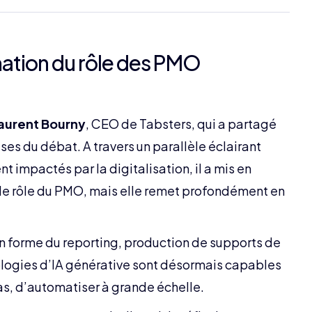
mation du rôle des PMO
aurent Bourny
, CEO de Tabsters, qui a partagé
ses du débat. A travers un parallèle éclairant
 impactés par la digitalisation, il a mis en
s le rôle du PMO, mais elle remet profondément en
en forme du reporting, production de supports de
ologies d’IA générative sont désormais capables
as, d’automatiser à grande échelle.