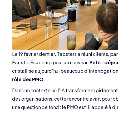
Le 19 février dernier, Tabsters a réuni clients, p
Paris Le Faubourg pour un nouveau
Petit-déje
cristallise aujourd’hui beaucoup d’interrogation
rôle des PMO
.
Dans un contexte où l’IA transforme rapidement l
des organisations, cette rencontre avait pour ob
une question de fond : le PMO est-il appelé à dis