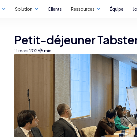
Solution
Clients
Ressources
Équipe
J
Petit-déjeuner Tabster
11 mars 2026
5 min