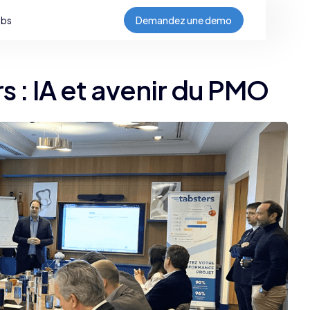
obs
Demandez une demo
s : IA et avenir du PMO