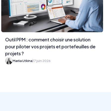
Outil PPM : comment choisir une solution
pour piloter vos projets et portefeuilles de
projets ?
Mariia Utkina
17 juin 2026