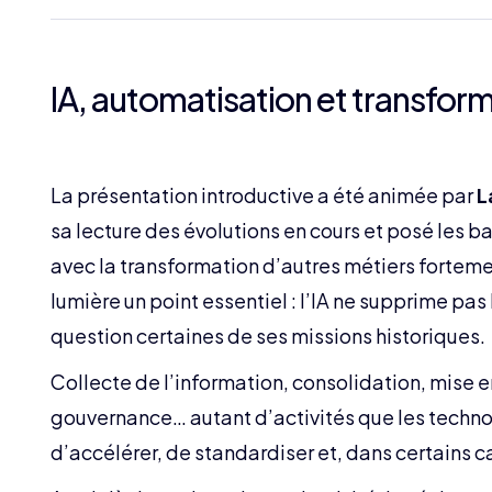
IA, automatisation et transfor
La présentation introductive a été animée par
L
sa lecture des évolutions en cours et posé les ba
avec la transformation d’autres métiers fortement
lumière un point essentiel : l’IA ne supprime pa
question certaines de ses missions historiques.
Collecte de l’information, consolidation, mise 
gouvernance… autant d’activités que les techn
d’accélérer, de standardiser et, dans certains c