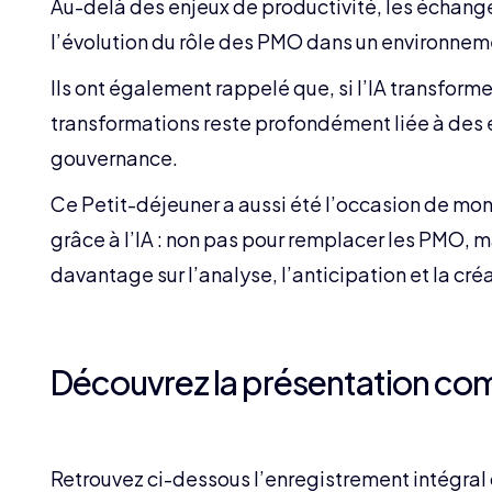
Au-delà des enjeux de productivité, les échanges
l’évolution du rôle des PMO dans un environneme
Ils ont également rappelé que, si l’IA transforme 
transformations reste profondément liée à des 
gouvernance.
Ce Petit-déjeuner a aussi été l’occasion de m
grâce à l’IA : non pas pour remplacer les PMO, m
davantage sur l’analyse, l’anticipation et la cré
Découvrez la présentation com
Retrouvez ci-dessous l’enregistrement intégral 