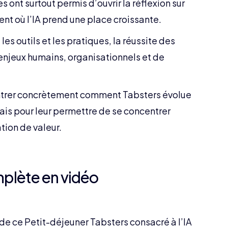
 ont surtout permis d’ouvrir la réflexion sur
nt où l’IA prend une place croissante.
les outils et les pratiques, la réussite des
enjeux humains, organisationnels et de
ontrer concrètement comment Tabsters évolue
ais pour leur permettre de se concentrer
ation de valeur.
plète en vidéo
de ce Petit-déjeuner Tabsters consacré à l’IA