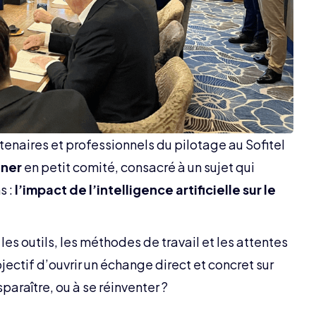
artenaires et professionnels du pilotage au Sofitel
uner
en petit comité, consacré à un sujet qui
s :
l’impact de l’intelligence artificielle sur le
es outils, les méthodes de travail et les attentes
jectif d’ouvrir un échange direct et concret sur
paraître, ou à se réinventer ?