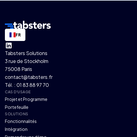
FR
Tabsters Solutions
3 rue de Stockholm
75008 Paris
contact@tabsters.fr
Tél. : 01 83 88 97 70
CAS D'USAGE
Projet et Programme
Portefeuille
SOLUTIONS
Fonctionnalités
Intégration