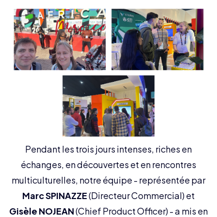
Pendant les trois jours intenses, riches en
échanges, en découvertes et en rencontres
multiculturelles, notre équipe - représentée par
Marc SPINAZZE
(Directeur Commercial) et
Gisèle NOJEAN
(Chief Product Officer) - a mis en