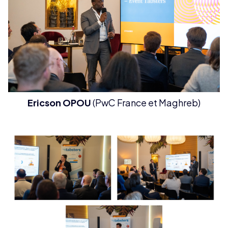
Ericson OPOU
(PwC France et Maghreb)