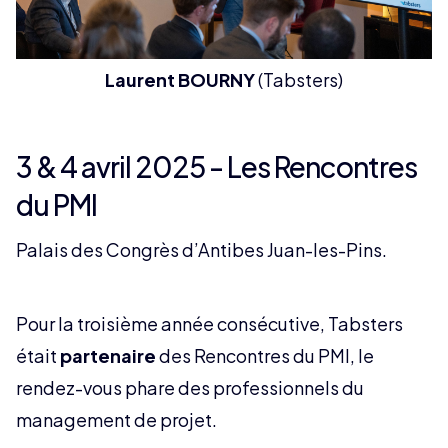
Laurent BOURNY
(Tabsters)
3 & 4 avril 2025 - Les Rencontres
du PMI
Palais des Congrès d’Antibes Juan-les-Pins.
Pour la troisième année consécutive, Tabsters
était
partenaire
des Rencontres du PMI, le
rendez-vous phare des professionnels du
management de projet.