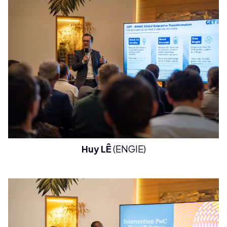
Huy LÊ
(ENGIE)