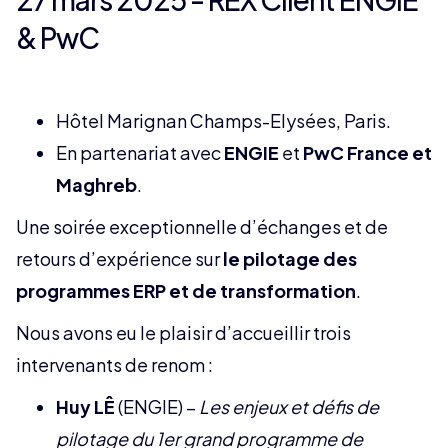
& PwC
Hôtel Marignan Champs-Elysées, Paris.
En partenariat avec
ENGIE
et
PwC France et
Maghreb
.
Une soirée exceptionnelle d’échanges et de
retours d’expérience sur
le pilotage des
programmes ERP et de transformation
.
Nous avons eu le plaisir d’accueillir trois
intervenants de renom :
Huy LÊ
(ENGIE) –
Les enjeux et défis de
pilotage du 1er grand programme de