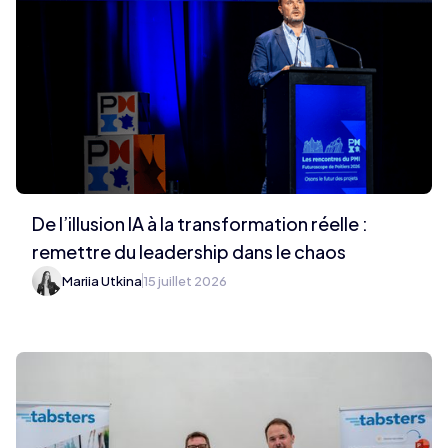
De l’illusion IA à la transformation réelle :
remettre du leadership dans le chaos
Mariia Utkina
15 juillet 2026