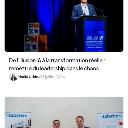
De l’illusion IA à la transformation réelle :
remettre du leadership dans le chaos
Mariia Utkina
15 juillet 2026