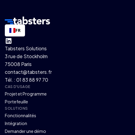
FR
Tabsters Solutions
3 rue de Stockholm
75008 Paris
contact@tabsters.fr
Tél. : 01 83 88 97 70
CAS D'USAGE
Projet et Programme
Portefeuille
SOLUTIONS
Fonctionnalités
Intégration
Demander une démo