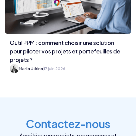
Outil PPM : comment choisir une solution
pour piloter vos projets et portefeuilles de
projets ?
Mariia Utkina
17 juin 2026
Contactez-nous
Accélérez vos projets, programmes et