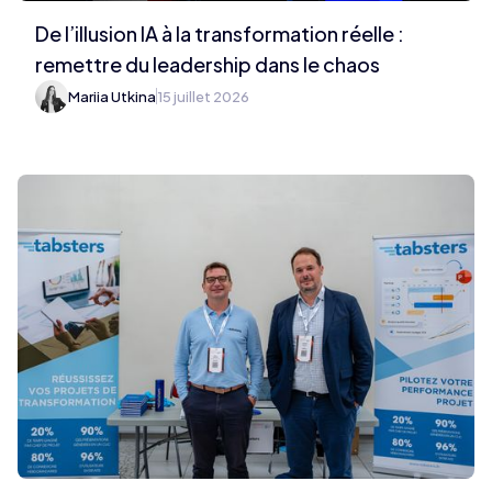
De l’illusion IA à la transformation réelle :
remettre du leadership dans le chaos
Mariia Utkina
15 juillet 2026