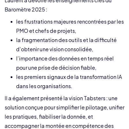
Laurent a dévoilé les enseignements clés du
Baromètre 2025 :
les frustrations majeures rencontrées par les
PMO et chefs de projets,
la fragmentation des outils et la difficulté
d’obtenir une vision consolidée,
l’importance des données en temps réel
pour une prise de décision fiable,
les premiers signaux de la transformation IA
dans les organisations.
Il a également présenté la vision Tabsters : une
solution conçue pour simplifier le pilotage, unifier
les pratiques, fiabiliser la donnée, et
accompagner la montée en compétence des