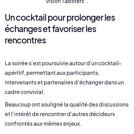
vision Tabsters".
Un cocktail pour prolonger les
échanges et favoriser les
rencontres
La soirée s’est poursuivie autour d’un cocktail-
apéritif, permettant aux participants,
intervenants et partenaires d’échanger dans un
cadre convivial.
Beaucoup ont souligné la qualité des discussions
et l’intérêt de rencontrer d’autres décideurs
confrontés aux mêmes enjeux.