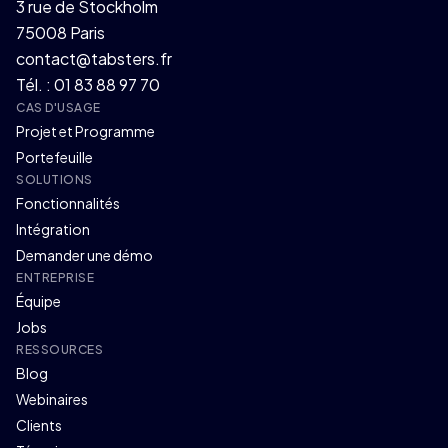
3 rue de Stockholm
75008 Paris
contact@tabsters.fr
Tél. : 01 83 88 97 70
CAS D'USAGE
Projet et Programme
Portefeuille
SOLUTIONS
Fonctionnalités
Intégration
Demander une démo
ENTREPRISE
Équipe
Jobs
RESSOURCES
Blog
Webinaires
Clients