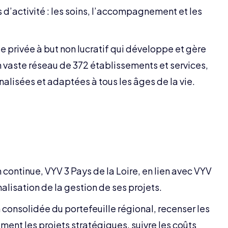
 d’activité : les soins, l’accompagnement et les
te privée à but non lucratif qui développe et gère
un vaste réseau de 372 établissements et services,
alisées et adaptées à tous les âges de la vie.
continue, VYV 3 Pays de la Loire, en lien avec VYV
lisation de la gestion de ses projets.
n consolidée du portefeuille régional, recenser les
rement les projets stratégiques, suivre les coûts