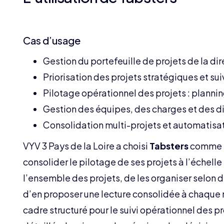
Cas d’usage
Gestion du portefeuille de projets de la dir
Priorisation des projets stratégiques et suiv
Pilotage opérationnel des projets : planning
Gestion des équipes, des charges et des di
Consolidation multi-projets et automatisat
VYV 3 Pays de la Loire a choisi
Tabsters
comme so
consolider le pilotage de ses projets à l’échell
l’ensemble des projets, de les organiser selon d
d’en proposer une lecture consolidée à chaque 
cadre structuré pour le suivi opérationnel des pr