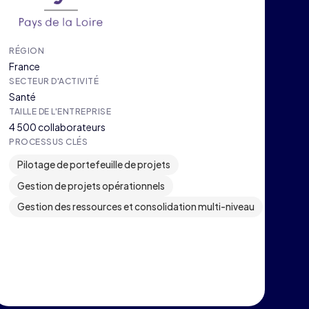
RÉGION
France
SECTEUR D'ACTIVITÉ
Santé
TAILLE DE L'ENTREPRISE
4 500 collaborateurs
PROCESSUS CLÉS
Pilotage de portefeuille de projets
Gestion de projets opérationnels
Gestion des ressources et consolidation multi-niveau