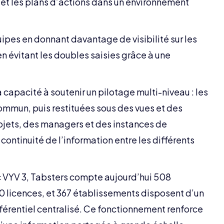
ns et les plans d’actions dans un environnement
quipes en donnant davantage de visibilité sur les
 en évitant les doubles saisies grâce à une
a capacité à soutenir un pilotage multi-niveau : les
ommun, puis restituées sous des vues et des
ojets, des managers et des instances de
continuité de l’information entre les différents
ec VYV 3, Tabsters compte aujourd’hui 508
0 licences, et 367 établissements disposent d’un
éférentiel centralisé. Ce fonctionnement renforce