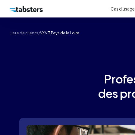
Cas d'usage
/
Liste de clients
VYV 3 Pays de la Loire
Profes
des pro