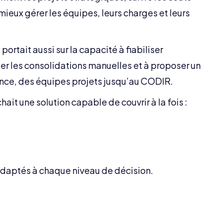
mieux gérer les équipes, leurs charges et leurs
ortait aussi sur la capacité à fiabiliser
miter les consolidations manuelles et à proposer un
ance, des équipes projets jusqu’au CODIR.
ait une solution capable de couvrir à la fois :
adaptés à chaque niveau de décision.