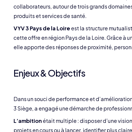
collaborateurs, autour de trois grands domaines
produits et services de santé.
VYV 3 Pays de la Loire
est la structure mutualis
cette offre en région Pays de la Loire. Grâce à 
elle apporte des réponses de proximité, personn
Enjeux & Objectifs
Dans un souci de performance et d’amélioration 
3 Siège, a engagé une démarche de professionna
L’ambition
était multiple : disposer d’une visio
projets en cours ou à lancer, identifier plus clai