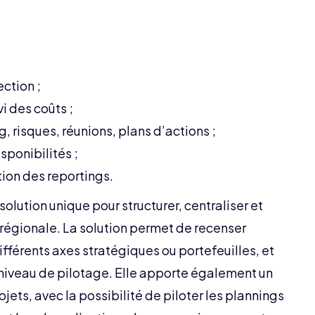
ection ;
i des coûts ;
, risques, réunions, plans d’actions ;
sponibilités ;
ion des reportings.
lution unique pour structurer, centraliser et
e régionale. La solution permet de recenser
ifférents axes stratégiques ou portefeuilles, et
niveau de pilotage. Elle apporte également un
ojets, avec la possibilité de piloter les plannings