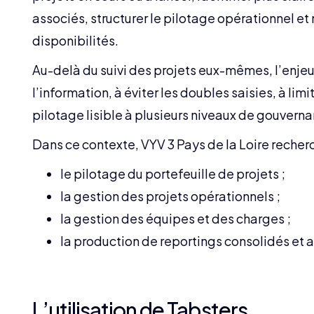
associés, structurer le pilotage opérationnel et 
disponibilités.
Au-delà du suivi des projets eux-mêmes, l’enjeu p
l’information, à éviter les doubles saisies, à li
pilotage lisible à plusieurs niveaux de gouvern
Dans ce contexte, VYV 3 Pays de la Loire recherch
le pilotage du portefeuille de projets ;
la gestion des projets opérationnels ;
la gestion des équipes et des charges ;
la production de reportings consolidés et 
L’utilisation de Tabsters