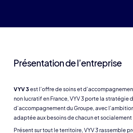
Présentation de l’entreprise
VYV 3
est l’offre de soins et d’accompagnement
non lucratif en France, VYV 3 porte la stratégie
d’accompagnement du Groupe, avec l’ambition d
adaptée aux besoins de chacun et socialement
Présent sur tout le territoire, VYV 3 rassemble 