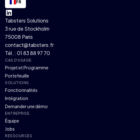
FR
Tabsters Solutions
3 rue de Stockholm
75008 Paris
contact@tabsters.fr
Tél. : 01 83 88 97 70
CAS D'USAGE
Projet et Programme
Portefeuille
SOLUTIONS
Fonctionnalités
Intégration
Demander une démo
ENTREPRISE
Équipe
Jobs
RESSOURCES