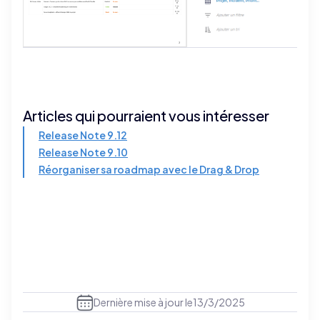
Articles qui pourraient vous intéresser
Release Note 9.12
Release Note 9.10
Réorganiser sa roadmap avec le Drag & Drop
Dernière mise à jour le
13/3/2025