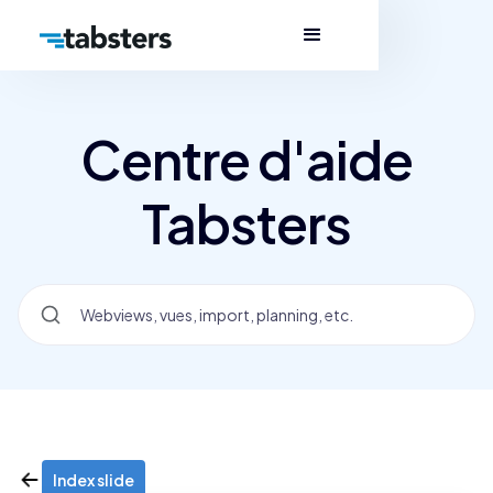
Centre d'aide
Tabsters
Index slide