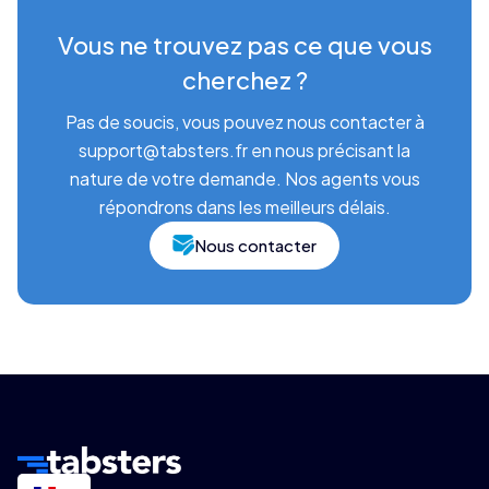
Vous ne trouvez pas ce que vous
cherchez ?
Pas de soucis, vous pouvez nous contacter à
support@tabsters.fr en nous précisant la
nature de votre demande. Nos agents vous
répondrons dans les meilleurs délais.
Nous contacter