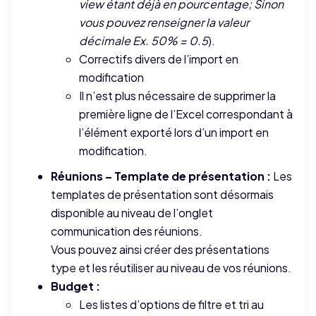
view étant déjà en pourcentage; Sinon
vous pouvez renseigner la valeur
décimale Ex. 50% = 0.5
).
Correctifs divers de l’import en
modification
Il n’est plus nécessaire de supprimer la
première ligne de l’Excel correspondant à
l’élément exporté lors d’un import en
modification.
Réunions – Template de présentation :
Les
templates de présentation sont désormais
disponible au niveau de l’onglet
communication des réunions.
Vous pouvez ainsi créer des présentations
type et les réutiliser au niveau de vos réunions.
Budget :
Les listes d’options de filtre et tri au