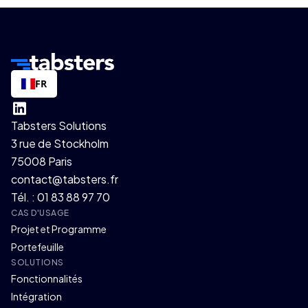
FR
Tabsters Solutions
3 rue de Stockholm
75008 Paris
contact@tabsters.fr
Tél. : 01 83 88 97 70
CAS D'USAGE
Projet et Programme
Portefeuille
SOLUTIONS
Fonctionnalités
Intégration