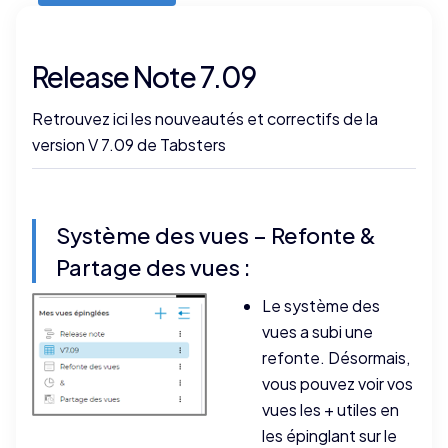
Release Note 7.09
Retrouvez ici les nouveautés et correctifs de la
version V 7.09 de Tabsters
Système des vues – Refonte &
Partage des vues :
Le système des
vues a subi une
refonte. Désormais,
vous pouvez voir vos
vues les + utiles en
les épinglant sur le