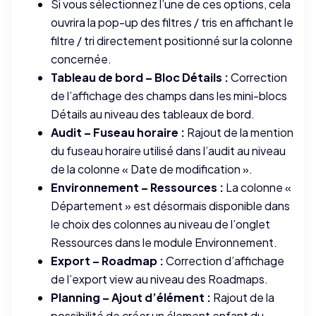
Si vous sélectionnez l’une de ces options, cela
ouvrira la pop-up des filtres / tris en affichant le
filtre / tri directement positionné sur la colonne
concernée.
Tableau de bord – Bloc Détails :
Correction
de l’affichage des champs dans les mini-blocs
Détails au niveau des tableaux de bord.
Audit – Fuseau horaire :
Rajout de la mention
du fuseau horaire utilisé dans l’audit au niveau
de la colonne « Date de modification ».
Environnement – Ressources :
La colonne «
Département » est désormais disponible dans
le choix des colonnes au niveau de l’onglet
Ressources dans le module Environnement.
Export – Roadmap :
Correction d’affichage
de l’export view au niveau des Roadmaps.
Planning – Ajout d’élément :
Rajout de la
possibilité de créer un élement enfant du