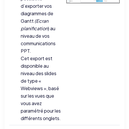
d’exporter vos
diagrammes de
Gantt
(Ecran
planification
) au
niveau de vos
communications
PPT.
Cet export est
disponible au
niveau des slides
de type «
Webviews », basé
sur les vues que
vous avez
paramétré pour les
différents onglets.