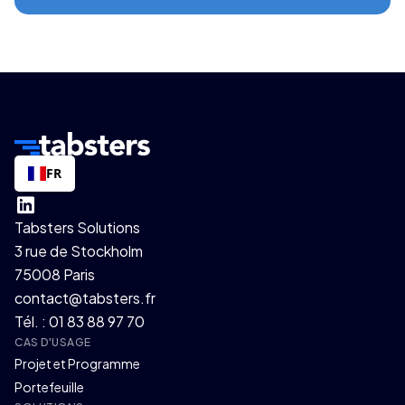
FR
Tabsters Solutions
3 rue de Stockholm
75008 Paris
contact@tabsters.fr
Tél. : 01 83 88 97 70
CAS D'USAGE
Projet et Programme
Portefeuille