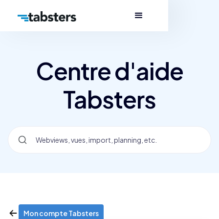
Centre d'aide
Tabsters
Mon compte Tabsters