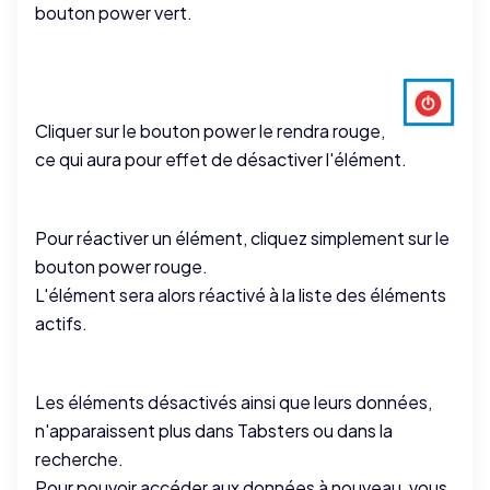
bouton power vert.
Cliquer sur le bouton power le rendra rouge,
ce qui aura pour effet de désactiver l'élément.
Pour réactiver un élément, cliquez simplement sur le
bouton power rouge.
L'élément sera alors réactivé à la liste des éléments
actifs.
Les éléments désactivés ainsi que leurs données,
n'apparaissent plus dans Tabsters ou dans la
recherche.
Pour pouvoir accéder aux données à nouveau, vous