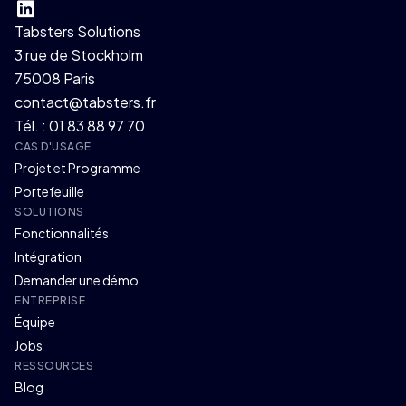
Tabsters Solutions
3 rue de Stockholm
75008 Paris
contact@tabsters.fr
Tél. : 01 83 88 97 70
CAS D'USAGE
Projet et Programme
Portefeuille
SOLUTIONS
Fonctionnalités
Intégration
Demander une démo
ENTREPRISE
Équipe
Jobs
RESSOURCES
Blog