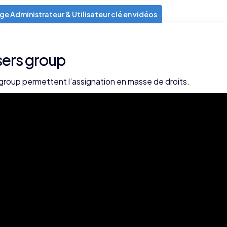
e Administrateur & Utilisateur clé en vidéos
sers group
group permettent l’assignation en masse de droits.