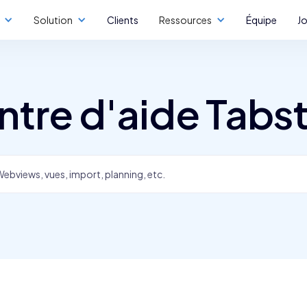
Solution
Clients
Ressources
Équipe
J
ntre d'aide Tabst