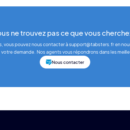
us ne trouvez pas ce que vous cherche
s, vous pouvez nous contacter à support@tabsters.fr en nous
 votre demande. Nos agents vous répondrons dans les meilleu
Nous contacter