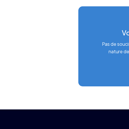
Vo
Pas de souci
nature de