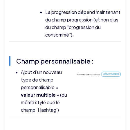
La progression dépend maintenant
du champ progression (et non plus
du champ "progression du
consommé").
Champ personnalisable :
Ajout d’un nouveau
type de champ
personnalisable «
valeur multiple
» (du
même style que le
champ ‘Hashtag’)