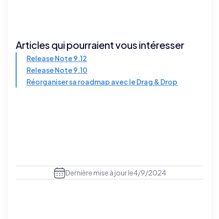
Articles qui pourraient vous intéresser
Release Note 9.12
Release Note 9.10
Réorganiser sa roadmap avec le Drag & Drop
Dernière mise à jour le
4/9/2024