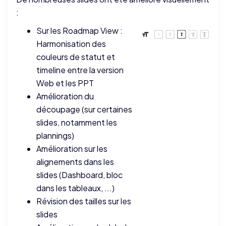
:
Sur les Roadmap View :
Harmonisation des
couleurs de statut et
timeline entre la version
Web et les PPT
Amélioration du
découpage (sur certaines
slides, notamment les
plannings)
Amélioration sur les
alignements dans les
slides (Dashboard, bloc
dans les tableaux, ...)
Révision des tailles sur les
slides