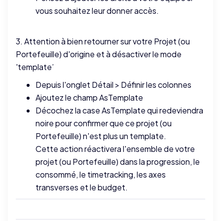
vous souhaitez leur donner accès.
3. Attention à bien retourner sur votre Projet (ou
Portefeuille) d'origine et à désactiver le mode
'template’
Depuis l'onglet Détail > Définir les colonnes
Ajoutez le champ AsTemplate
Décochez la case AsTemplate qui redeviendra
noire pour confirmer que ce projet (ou
Portefeuille) n'est plus un template.
Cette action réactivera l'ensemble de votre
projet (ou Portefeuille) dans la progression, le
consommé, le timetracking, les axes
transverses et le budget.