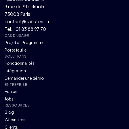
3 rue de Stockholm
75008 Paris
contact@tabsters.fr
Tél. : 01 83 88 97 70
CAS D'USAGE
Projet et Programme
Portefeuille
SOLUTIONS
Fonctionnalités
Intégration
Demander une démo
ENTREPRISE
Équipe
Jobs
RESSOURCES
Blog
Webinaires
Clients