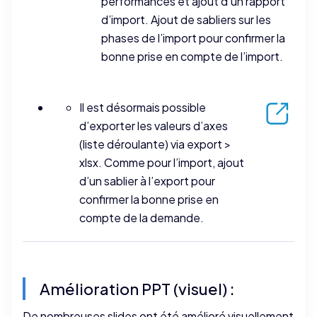
performances et ajout d’un rapport
d’import. Ajout de sabliers sur les
phases de l’import pour confirmer la
bonne prise en compte de l’import.
Il est désormais possible
d’exporter les valeurs d’axes
(liste déroulante) via export >
xlsx. Comme pour l’import, ajout
d’un sablier à l’export pour
confirmer la bonne prise en
compte de la demande.
Amélioration PPT (visuel) :
De nombreuses slides ont été amélioré visuellement