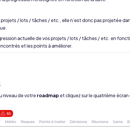
projets / lots / tâches / etc., elle n’est donc pas projetée da
que.
ssion actuelle de vos projets / lots / tâches / etc. en foncti
contrés et les points à améliorer.
S
u niveau de votre
roadmap
et cliquez sur le quatrième écran