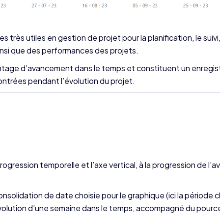
ès utiles en gestion de projet pour la planification, le suivi,
 ainsi que des performances des projets.
entage d’avancement dans le temps et constituent un enregi
ntrées pendant l’évolution du projet.
rogression temporelle et l’axe vertical, à la progression de l
solidation de date choisie pour le graphique (ici la période c
volution d’une semaine dans le temps, accompagné du pour