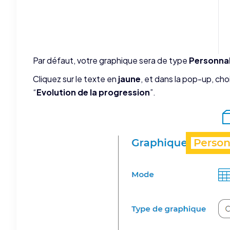
Par défaut, votre graphique sera de type
Personnal
Cliquez sur le texte en
jaune
, et dans la pop-up, cho
“
Evolution de la progression
”.