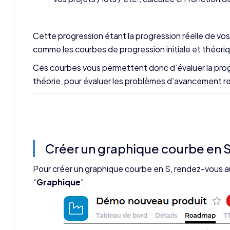
Cette progression étant la progression réelle de vos 
comme les courbes de progression initiale et théori
Ces courbes vous permettent donc d’évaluer la progre
théorie, pour évaluer les problèmes d’avancement ren
Créer un graphique courbe en 
Pour créer un graphique courbe en S, rendez-vous a
“
Graphique
”.