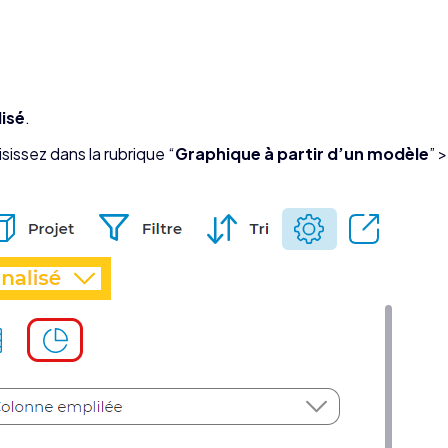
isé
.
isissez dans la rubrique “
Graphique à partir d’un modèle
” 