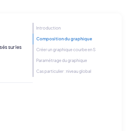
Introduction
Composition du graphique
és sur les
Créer un graphique courbe en S
Paramétrage du graphique
Cas particulier : niveau global