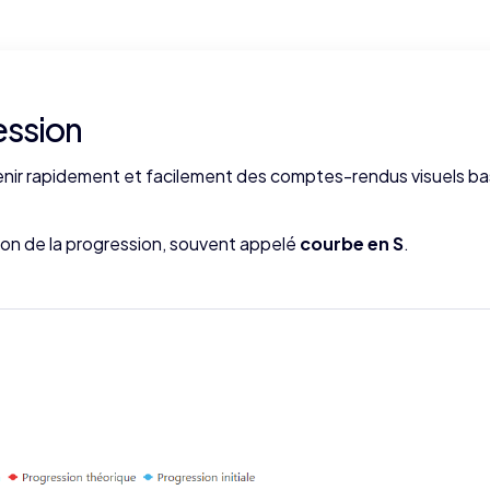
ession
ir rapidement et facilement des comptes-rendus visuels bas
ution de la progression, souvent appelé
courbe en S
.