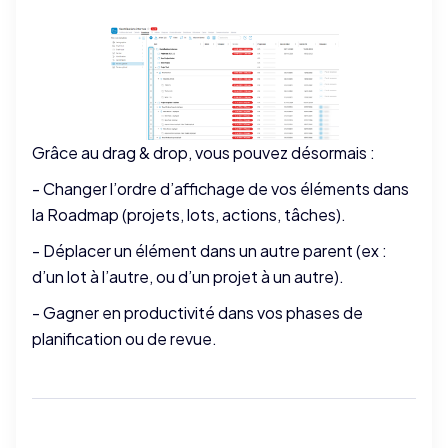
Grâce au drag & drop, vous pouvez désormais :
- Changer l’ordre d’affichage de vos éléments dans
la Roadmap (projets, lots, actions, tâches).
- Déplacer un élément dans un autre parent (ex :
d’un lot à l’autre, ou d’un projet à un autre).
- Gagner en productivité dans vos phases de
planification ou de revue.