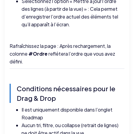
Sélectionnez l’option « Mettre à jour l’ordre
des lignes (à partir de la vue) » : Cela permet
d’enregistrer l’ordre actuel des éléments tel
qu’il apparaît à l’écran.
Rafraîchissez la page : Après rechargement, la
colonne
#Ordre
reflétera l’ordre que vous avez
défini.
Conditions nécessaires pour le
Drag & Drop
Il est uniquement disponible dans l’onglet
Roadmap
Aucun tri, filtre, ou collapse (retrait de lignes)
ne doit être actif dans la vue.