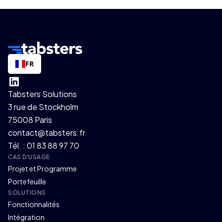
FR
Tabsters Solutions
3 rue de Stockholm
75008 Paris
contact@tabsters.fr
Tél. : 01 83 88 97 70
CAS D'USAGE
Projet et Programme
Portefeuille
SOLUTIONS
Fonctionnalités
Intégration