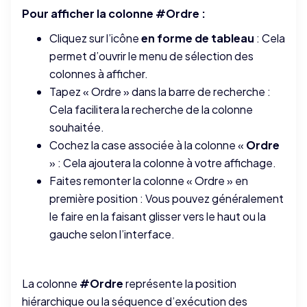
Pour afficher la colonne #Ordre :
Cliquez sur l’icône
en forme de tableau
: Cela
permet d’ouvrir le menu de sélection des
colonnes à afficher.
Tapez « Ordre » dans la barre de recherche :
Cela facilitera la recherche de la colonne
souhaitée.
Cochez la case associée à la colonne «
Ordre
» : Cela ajoutera la colonne à votre affichage.
Faites remonter la colonne « Ordre » en
première position : Vous pouvez généralement
le faire en la faisant glisser vers le haut ou la
gauche selon l’interface.
La colonne
#Ordre
représente la position
hiérarchique ou la séquence d’exécution des