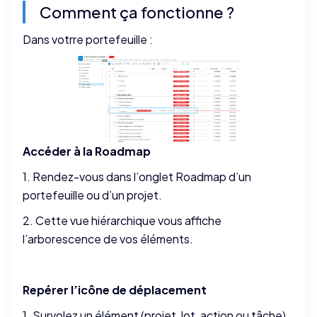
Comment ça fonctionne ?
Dans votrre portefeuille :
Accéder à la Roadmap
1. Rendez-vous dans l’onglet Roadmap d’un
portefeuille ou d’un projet.
2. Cette vue hiérarchique vous affiche
l’arborescence de vos éléments.
Repérer l’icône de déplacement
1. Survolez un élément (projet, lot, action ou tâche).