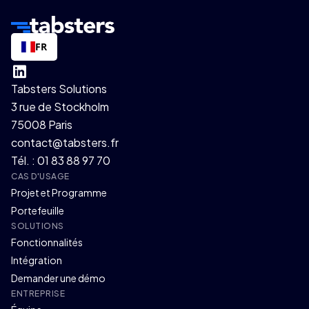
FR
Tabsters Solutions
3 rue de Stockholm
75008 Paris
contact@tabsters.fr
Tél. : 01 83 88 97 70
CAS D'USAGE
Projet et Programme
Portefeuille
SOLUTIONS
Fonctionnalités
Intégration
Demander une démo
ENTREPRISE