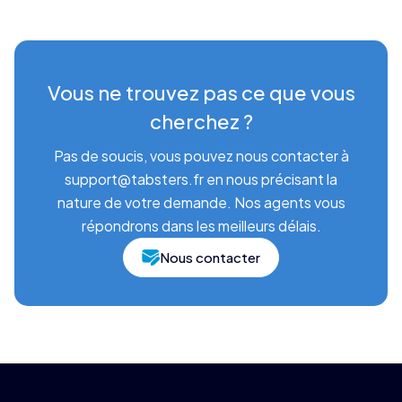
Vous ne trouvez pas ce que vous
cherchez ?
Pas de soucis, vous pouvez nous contacter à
support@tabsters.fr en nous précisant la
nature de votre demande. Nos agents vous
répondrons dans les meilleurs délais.
Nous contacter