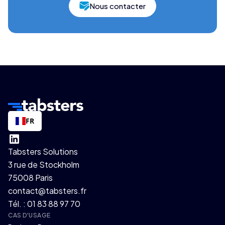
Nous contacter
FR
Tabsters Solutions
3 rue de Stockholm
75008 Paris
contact@tabsters.fr
Tél. : 01 83 88 97 70
CAS D'USAGE