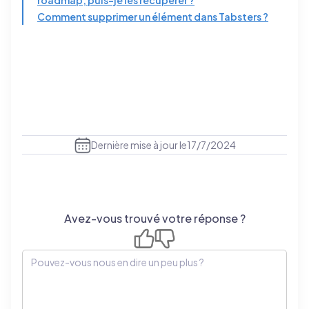
roadmap, puis-je les récupérer ?
Comment supprimer un élément dans Tabsters ?
Dernière mise à jour le
17/7/2024
Avez-vous trouvé votre réponse ?