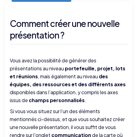
Comment créer une nouvelle
présentation ?
Vous avez la possibilité de générer des
présentations au niveau
portefeuille, projet, lots
et réunions
, mais également au niveau
des
équipes, des ressources et des différents axes
disponibles dans l’application, y compris les axes
issus de
champs personnalisés
.
Si vous vous situez sur l’un des éléments
mentionnés ci-dessus, et que vous souhaitez créer
une nouvelle présentation, il vous suffit de vous
rendre sur l’onglet
communication
de la carte où