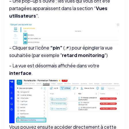
- Une pop-up s’ouvre : les vues qui vous ont été
partagées apparaissent dans la section “
Vues
utilisateurs
”.
- Cliquer sur l’icône
“pin”
(📌) pour épingler la vue
souhaitée (par exemple "
retard monitoring
")
- La vue est désormais affichée dans votre
interface
.
Vous pouvez ensuite accéder directement à cette