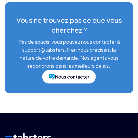
Vous ne trouvez pas ce que vous
cherchez ?
Pas de soucis, vous pouvez nous contacter à
support@tabsters.fr en nous précisant la
nature de votre demande. Nos agents vous
répondrons dans les meilleurs délais.
Nous contacter