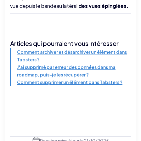
vue depuis le bandeau latéral
des vues épinglées.
Articles qui pourraient vous intéresser
Comment archiver et désarchiver un élément dans
Tabsters ?
J'ai supprimé par erreur des données dans ma
roadmap, puis-je les récupérer ?
Comment supprimer un élément dans Tabsters ?
Dernière mise à jour le
21/10/2025