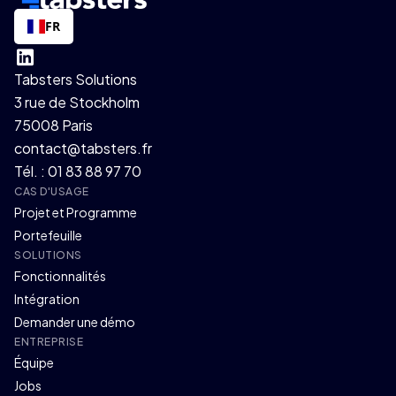
FR
Tabsters Solutions
3 rue de Stockholm
75008 Paris
contact@tabsters.fr
Tél. : 01 83 88 97 70
CAS D'USAGE
Projet et Programme
Portefeuille
SOLUTIONS
Fonctionnalités
Intégration
Demander une démo
ENTREPRISE
Équipe
Jobs