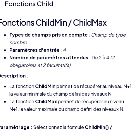
Fonctions Child
Fonctions ChildMin / ChildMax
Types de champs pris en compte
:
Champ de type
nombre
Paramètres d'entrée
:
4
Nombre de paramètres attendus
: De 2 à 4
(2
obligatoires et 2 facultatifs)
Description
:
La fonction
ChildMin
permet de récupérer au niveau N+1
la valeur minimale du champ défini des niveaux N.
La fonction
ChildMax
permet de récupérer au niveau
N+1, la valeur maximale du champ défini des niveaux N.
Paramétrage :
Sélectionnez la formule
ChildMin() /