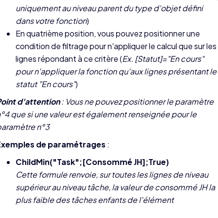
uniquement au niveau parent du type d'objet défini
dans votre fonction
)
En quatrième position, vous pouvez positionner une
condition de filtrage pour n'appliquer le calcul que sur les
lignes répondant à ce critère (
Ex. [Statut]="En cours"
pour n'appliquer la fonction qu'aux lignes présentant le
statut "En cours"
)
oint d'attention
: Vous ne pouvez positionner le paramètre
°4 que si une valeur est également renseignée pour le
paramètre n°3
Exemples de paramétrages
:
ChildMin("Task";[Consommé JH];True)
Cette formule renvoie, sur toutes les lignes de niveau
supérieur au niveau tâche, la valeur de consommé JH la
plus faible des tâches enfants de l'élément