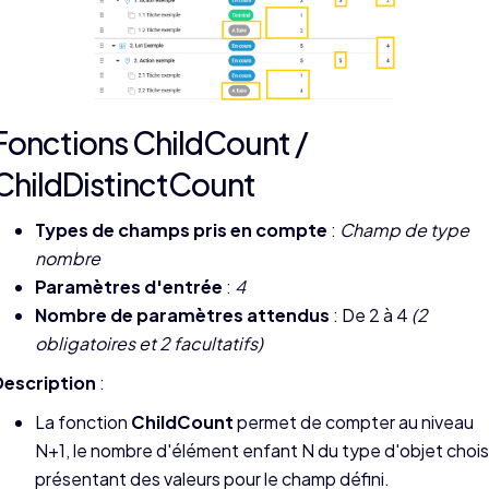
Fonctions ChildCount /
ChildDistinctCount
Types de champs pris en compte
:
Champ de type
nombre
Paramètres d'entrée
:
4
Nombre de paramètres attendus
: De 2 à 4
(2
obligatoires et 2 facultatifs)
Description
:
La fonction
ChildCount
permet de compter au niveau
N+1, le nombre d'élément enfant N du type d'objet choisi
présentant des valeurs pour le champ défini.