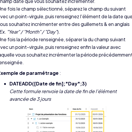
hamp date que vous souhaitez incrémenter.
ne fois le champ sélectionné, séparez le champ du suivant
vec un point-virgule, puis renseignez l'élément de la date qu
ous souhaitez incrémenter entre des guillemets & en anglais
Ex. "Year" / "Month" / "Day"
).
ne fois la période renseignée, séparer la du champ suivant
vec un point-virgule, puis renseignez enfin la valeur avec
aquelle vous souhaitez incrémenter la période précédemmen
renseignée.
Exemple de paramétrage
:
DATEADD([Date de fin];"Day";3)
Cette formule renvoie la date de fin de l'élément
avancée de 3 jours