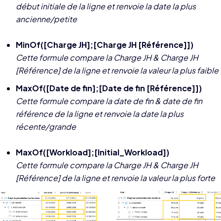
début initiale de la ligne et renvoie la date la plus
ancienne/petite
MinOf([Charge JH];[Charge JH [Référence]])
Cette formule compare la Charge JH & Charge JH
[Référence] de la ligne et renvoie la valeur la plus faible
MaxOf([Date de fin];[Date de fin [Référence]])
Cette formule compare la date de fin & date de fin
référence de la ligne et renvoie la date la plus
récente/grande
MaxOf([Workload];[Initial_Workload])
Cette formule compare la Charge JH & Charge JH
[Référence] de la ligne et renvoie la valeur la plus forte