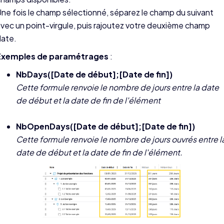
ne fois le champ sélectionné, séparez le champ du suivant
vec un point-virgule, puis rajoutez votre deuxième champ
date.
Exemples de paramétrages
:
NbDays([Date de début];[Date de fin])
Cette formule renvoie le nombre de jours entre la date
de début et la date de fin de l'élément
NbOpenDays([Date de début];[Date de fin])
Cette formule renvoie le nombre de jours ouvrés entre l
date de début et la date de fin de l'élément.