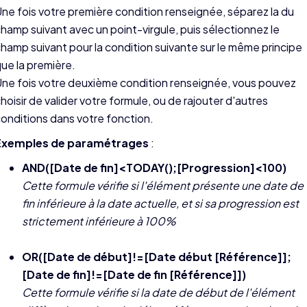
ne fois votre première condition renseignée, séparez la du
hamp suivant avec un point-virgule, puis sélectionnez le
hamp suivant pour la condition suivante sur le même principe
ue la première.
ne fois votre deuxième condition renseignée, vous pouvez
hoisir de valider votre formule, ou de rajouter d'autres
onditions dans votre fonction.
Exemples de paramétrages
:
AND([Date de fin]<TODAY();[Progression]<100)
Cette formule vérifie si l'élément présente une date de
fin inférieure à la date actuelle, et si sa progression est
strictement inférieure à 100%
OR([Date de début]!=[Date début [Référence]];
[Date de fin]!=[Date de fin [Référence]])
Cette formule vérifie si la date de début de l'élément