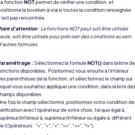
a fonction
NOT
permet de vérifier une condition, et
ositionne le booléen à vrai si toutes la condition renseignée
'est pas rencontrée.
oint d'attention
: La fonctions NOT peut soit être utilisée
eule, soit être utilisée pour préciser des conditions au sein
'autres formules
Paramétrage :
Sélectionnez la formule
NOT()
dans la liste d
onctions disponibles. Positionnez vous ensuite à l'intérieur
es parenthèses de la fonction, et sélectionnez le champ sur
equel vous souhaitez appliquer une condition, dans la liste de
hamps disponibles.
ne fois le champ sélectionné, positionnez votre condition de
érification avec l'opérateur de votre choix, tel que égal à,
upérieur/inférieur à, supérieur/inférieur ou égale à, différent
e (Opérateurs : "=", ">", "<", ">=", "<=", "!=").