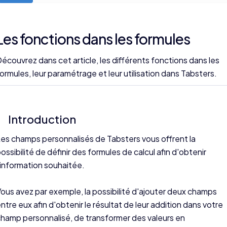
Les fonctions dans les formules
écouvrez dans cet article, les différents fonctions dans les
ormules, leur paramétrage et leur utilisation dans Tabsters.
Introduction
es champs personnalisés de Tabsters vous offrent la
ossibilité de définir des formules de calcul afin d'obtenir
'information souhaitée.
ous avez par exemple, la possibilité d'ajouter deux champs
ntre eux afin d'obtenir le résultat de leur addition dans votre
hamp personnalisé, de transformer des valeurs en