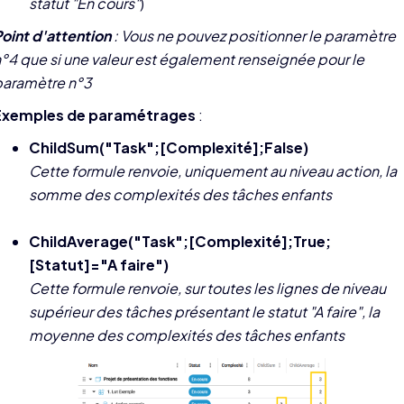
statut "En cours"
)
oint d'attention
: Vous ne pouvez positionner le paramètre
°4 que si une valeur est également renseignée pour le
paramètre n°3
Exemples de paramétrages
:
ChildSum("Task";[Complexité];False)
Cette formule renvoie, uniquement au niveau action, la
somme des complexités des tâches enfants
ChildAverage("Task";[Complexité];True;
[Statut]="A faire")
Cette formule renvoie, sur toutes les lignes de niveau
supérieur des tâches présentant le statut "A faire", la
moyenne des complexités des tâches enfants