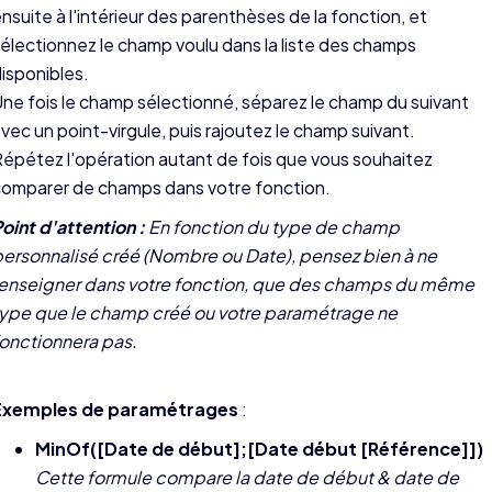
nsuite à l'intérieur des parenthèses de la fonction, et
électionnez le champ voulu dans la liste des champs
isponibles.
ne fois le champ sélectionné, séparez le champ du suivant
vec un point-virgule, puis rajoutez le champ suivant.
épétez l'opération autant de fois que vous souhaitez
omparer de champs dans votre fonction.
oint d'attention :
En fonction du type de champ
ersonnalisé créé (Nombre ou Date), pensez bien à ne
renseigner dans votre fonction, que des champs du même
type que le champ créé ou votre paramétrage ne
onctionnera pas.
Exemples de paramétrages
:
MinOf([Date de début];[Date début [Référence]])
Cette formule compare la date de début & date de