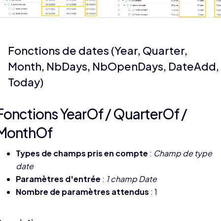
Fonctions de dates (Year, Quarter,
Month, NbDays, NbOpenDays, DateAdd,
Today)
Fonctions YearOf / QuarterOf /
MonthOf
Types de champs pris en compte
:
Champ de type
date
Paramètres d'entrée
:
1 champ Date
Nombre de paramètres attendus
: 1