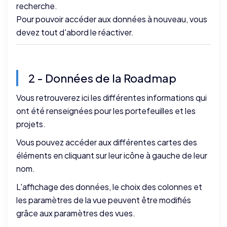
recherche.
Pour pouvoir accéder aux données à nouveau, vous
devez tout d'abord le réactiver.
2 - Données de la Roadmap
Vous retrouverez ici les différentes informations qui
ont été renseignées pour les portefeuilles et les
projets.
Vous pouvez accéder aux différentes cartes des
éléments en cliquant sur leur icône à gauche de leur
nom.
L'affichage des données, le choix des colonnes et
les paramètres de la vue peuvent être modifiés
grâce
aux paramètres des vues
.