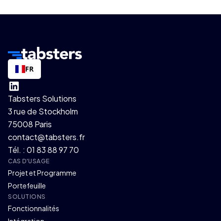
FR
Tabsters Solutions
3 rue de Stockholm
75008 Paris
contact@tabsters.fr
Tél. : 01 83 88 97 70
CAS D'USAGE
Projet et Programme
Portefeuille
SOLUTIONS
Fonctionnalités