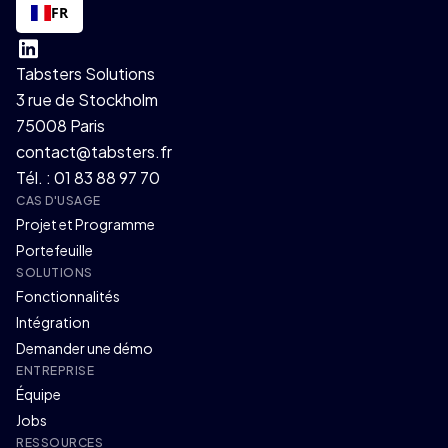
FR
Tabsters Solutions
3 rue de Stockholm
75008 Paris
contact@tabsters.fr
Tél. : 01 83 88 97 70
CAS D'USAGE
Projet et Programme
Portefeuille
SOLUTIONS
Fonctionnalités
Intégration
Demander une démo
ENTREPRISE
Équipe
Jobs
RESSOURCES