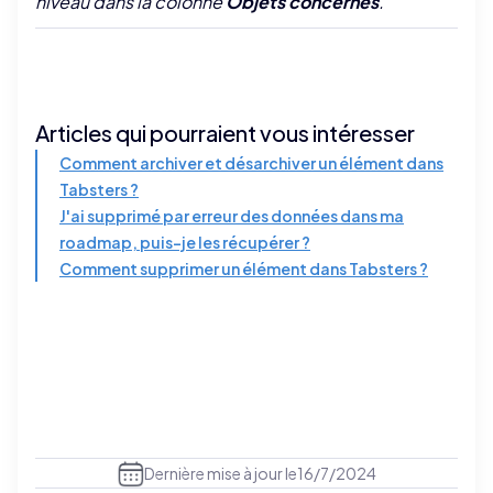
niveau dans la colonne
Objets concernés
.
Articles qui pourraient vous intéresser
Comment archiver et désarchiver un élément dans
Tabsters ?
J'ai supprimé par erreur des données dans ma
roadmap, puis-je les récupérer ?
Comment supprimer un élément dans Tabsters ?
Dernière mise à jour le
16/7/2024