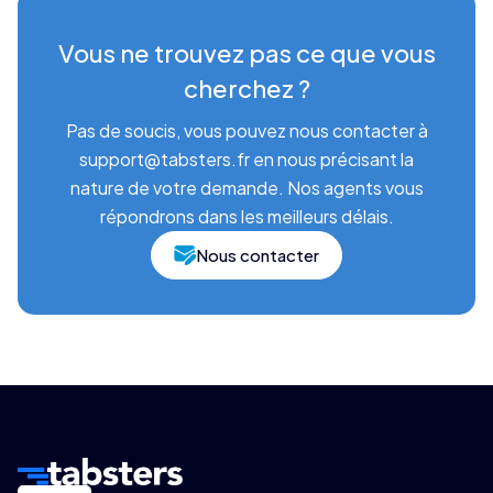
Vous ne trouvez pas ce que vous
cherchez ?
Pas de soucis, vous pouvez nous contacter à
support@tabsters.fr en nous précisant la
nature de votre demande. Nos agents vous
répondrons dans les meilleurs délais.
Nous contacter