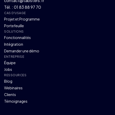
contact@tabsters.fr
Tél. : 01 83 88 97 70
CAS D'USAGE
Projet et Programme
Portefeuille
SOLUTIONS
Fonctionnalités
Intégration
Demander une démo
ENTREPRISE
Équipe
Jobs
RESSOURCES
Blog
Webinaires
Clients
Témoignages