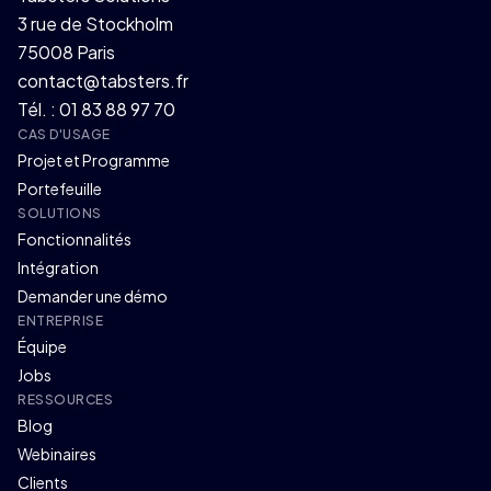
3 rue de Stockholm
75008 Paris
contact@tabsters.fr
Tél. : 01 83 88 97 70
CAS D'USAGE
Projet et Programme
Portefeuille
SOLUTIONS
Fonctionnalités
Intégration
Demander une démo
ENTREPRISE
Équipe
Jobs
RESSOURCES
Blog
Webinaires
Clients