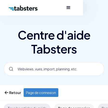
Centre d'aide
Tabsters
Retour
Page de connexion