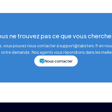
us ne trouvez pas ce que vous cherche
s, vous pouvez nous contacter à support@tabsters.fr en nous
 votre demande. Nos agents vous répondrons dans les meilleu
Nous contacter