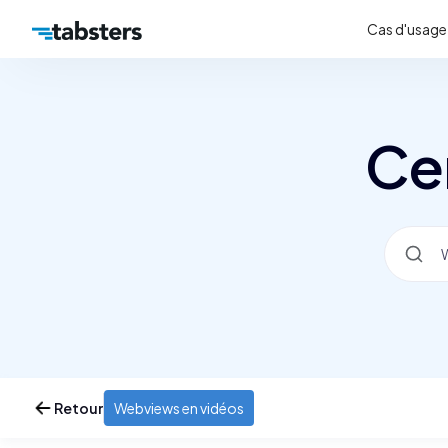
Cas d'usage
Ce
Retour
Webviews en vidéos