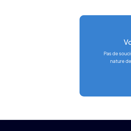
Vo
Pas de souci
nature de