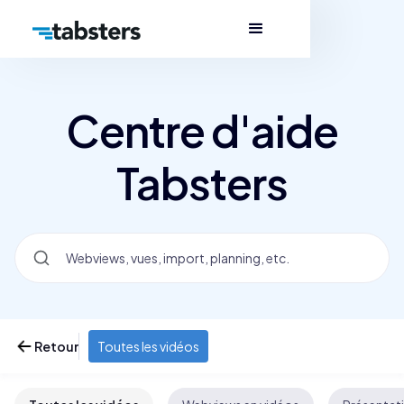
Centre d'aide
Tabsters
Retour
Toutes les vidéos