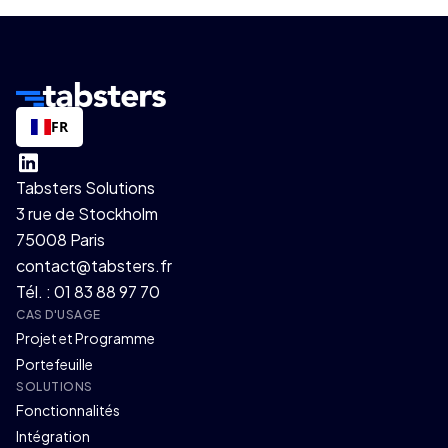
FR
Tabsters Solutions
3 rue de Stockholm
75008 Paris
contact@tabsters.fr
Tél. : 01 83 88 97 70
CAS D'USAGE
Projet et Programme
Portefeuille
SOLUTIONS
Fonctionnalités
Intégration