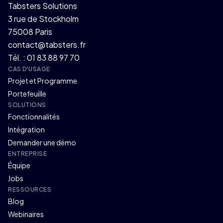
Tabsters Solutions
3 rue de Stockholm
75008 Paris
contact@tabsters.fr
Tél. : 01 83 88 97 70
CAS D'USAGE
Projet et Programme
Portefeuille
SOLUTIONS
Fonctionnalités
Intégration
Demander une démo
ENTREPRISE
Équipe
Jobs
RESSOURCES
Blog
Webinaires