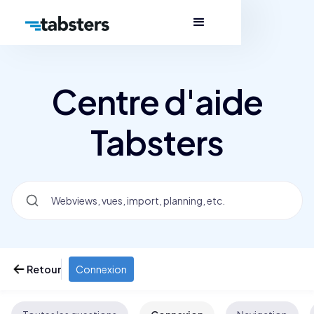
Centre d'aide
Tabsters
Retour
Connexion