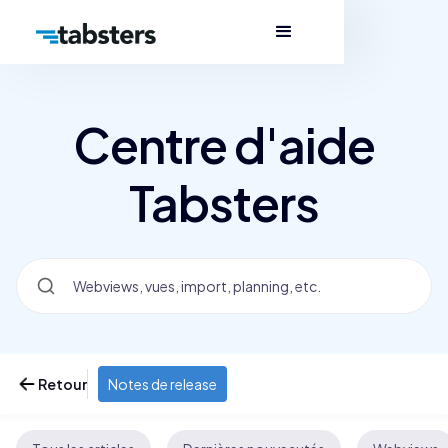
Centre d'aide
Tabsters
Retour
Notes de release