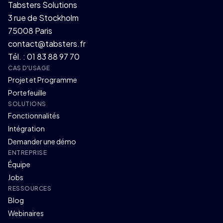
Tabsters Solutions
3 rue de Stockholm
75008 Paris
contact@tabsters.fr
Tél. : 01 83 88 97 70
CAS D'USAGE
Projet et Programme
Portefeuille
SOLUTIONS
Fonctionnalités
Intégration
Demander une démo
ENTREPRISE
Équipe
Jobs
RESSOURCES
Blog
Webinaires