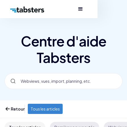
Centre d'aide
Tabsters
Retour
Tous les articles